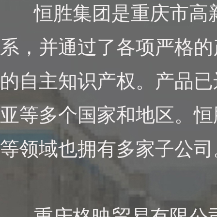
恒胜集团是重庆市高新
系，并通过了各项严格的
的自主知识产权。产品已
亚等多个国家和地区。恒
等领域也拥有多家子公司
重庆格映贸易有限公司