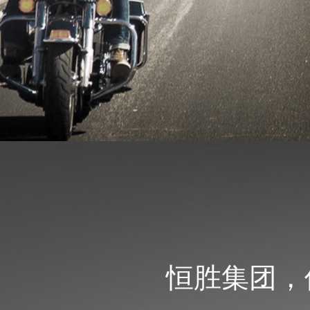
恒胜集团，