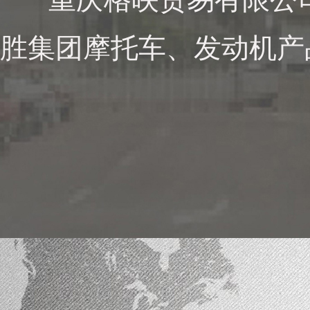
胜集团摩托车、发动机产