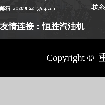
联
邮箱: 282098621@qq.com
友情连接：
恒胜汽油机
Copyrigh