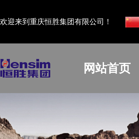
欢迎来到重庆恒胜集团有限公司！
网站首页