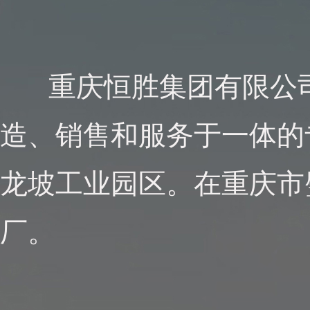
重庆恒胜集团有限公司始
造、销售和服务于一体的
龙坡工业园区。在重庆市
厂。