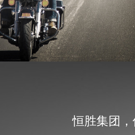
恒胜集团，