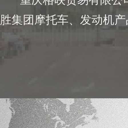
胜集团摩托车、发动机产