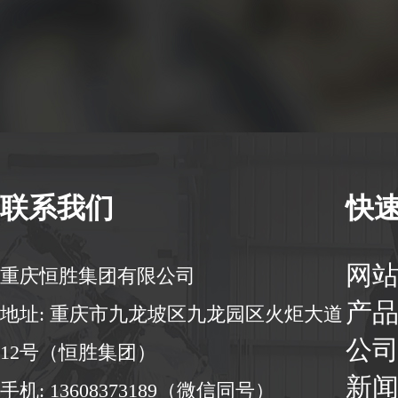
联系我们
快
网
重庆恒胜集团有限公司
产
地址: 重庆市九龙坡区九龙园区火炬大道
公
12号（恒胜集团）
新
手机: 13608373189（微信同号）