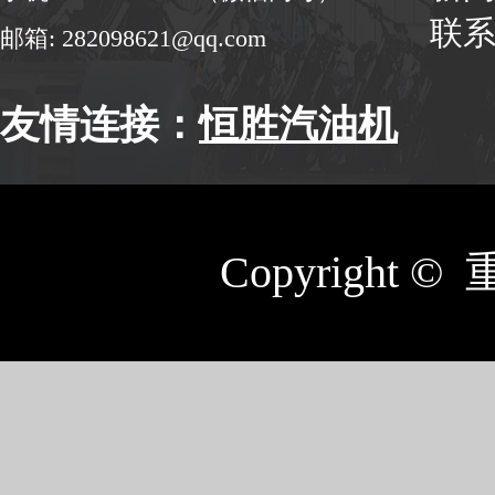
联
邮箱: 282098621@qq.com
友情连接：
恒胜汽油机
Copyrigh