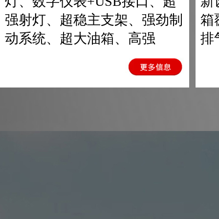
灯、数字仪表+USB接口、超
新
强射灯、超稳主支架、强劲制
箱
动系统、超大油箱、高强
排