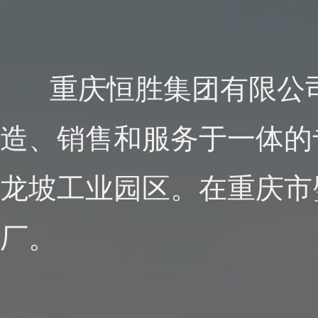
重庆恒胜集团有限公司始
造、销售和服务于一体的
龙坡工业园区。在重庆市
厂。