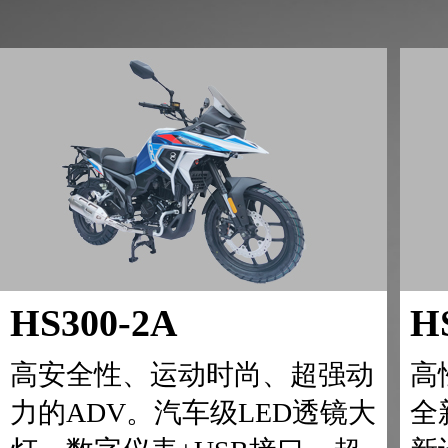
HS300-2A
H
高安全性、运动时尚、超强动
高
力的ADV。汽车级LED透镜大
全